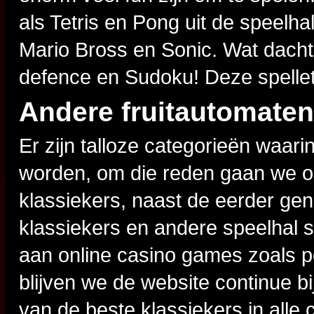
als Tetris en Pong uit de speelha
Mario Bross en Sonic. Wat dacht
defence en Sudoku! Deze spellet
Andere fruitautomaten
Er zijn talloze categorieën waar
worden, om die reden gaan we op 
klassiekers, naast de eerder g
klassiekers en andere speelhal s
aan online casino games zoals po
blijven we de website continue bij
van de beste klassiekers in alle