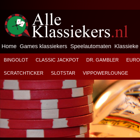
Home
Games klassiekers
Speelautomaten
Klassieke
BINGOLOT
CLASSIC JACKPOT
DR. GAMBLER
EURO
SCRATCHTICKER
SLOTSTAR
VIPPOWERLOUNGE