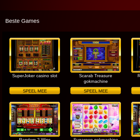
Beste Games
SuperJoker casino slot
Scarab Treasure
R
gokmachine
SPEEL MEE
SPEEL MEE
Random 2 Wins
Sugarpop gokmachine