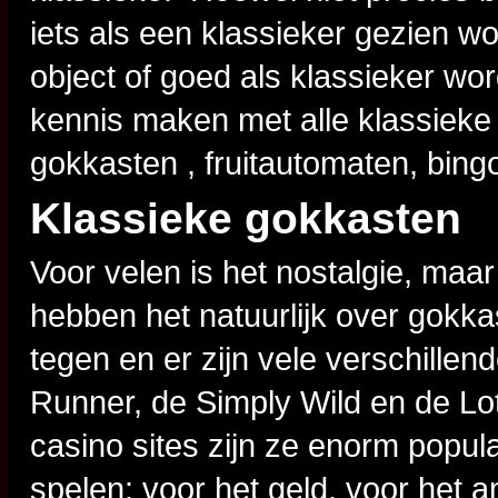
iets als een klassieker gezien wor
object of goed als klassieker wor
kennis maken met alle klassieke o
gokkasten , fruitautomaten, bingo
Klassieke gokkasten
Voor velen is het nostalgie, maar
hebben het natuurlijk over gokka
tegen en er zijn vele verschille
Runner, de Simply Wild en de Lot
casino sites zijn ze enorm popula
spelen: voor het geld, voor het 